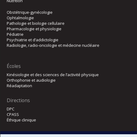
Nutrition
Obstétrique-gynécologie
Ophtalmologie
Pathologie et biologie cellulaire
Pharmacologie et physiologie
Pédiatrie
Psychiatrie et d’addictologie
Radiologie, radio-oncologie et médecine nucléaire
Écoles
Kinésiologie et des sciences de l’activité physique
Orthophonie et audiologie
Réadaptation
Directions
DPC
CPASS
Éthique clinique