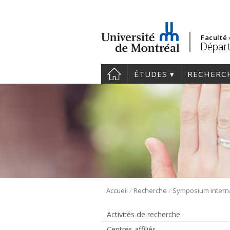
Faculté
Départ
ÉTUDES
RECHERC
/
/
Accueil
Recherche
Activités de recherche
Centres affiliés