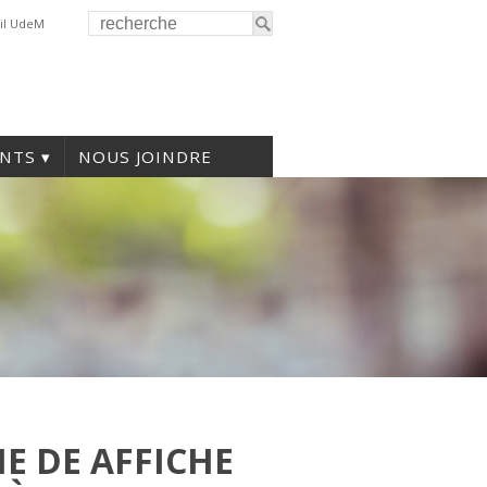
il UdeM
NTS
NOUS JOINDRE
IE DE AFFICHE