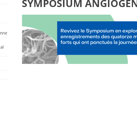
SYMPOSIUM ANGIOGEN
enne
al