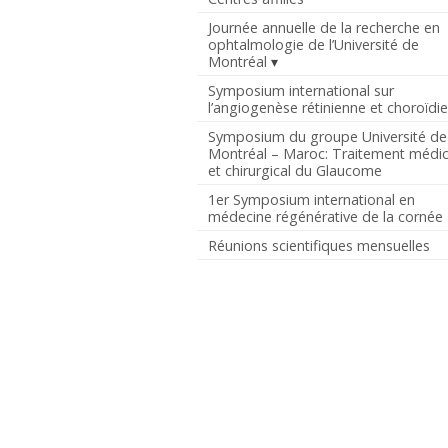
Journée annuelle de la recherche en
ophtalmologie de l’Université de
Montréal
Symposium international sur
l’angiogenèse rétinienne et choroïdi
Symposium du groupe Université de
Montréal – Maroc: Traitement médic
et chirurgical du Glaucome
1er Symposium international en
médecine régénérative de la cornée
Réunions scientifiques mensuelles