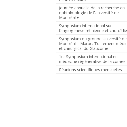
Journée annuelle de la recherche en
ophtalmologie de l’Université de
Montréal
Symposium international sur
l’angiogenèse rétinienne et choroïdi
Symposium du groupe Université de
Montréal – Maroc: Traitement médic
et chirurgical du Glaucome
1er Symposium international en
médecine régénérative de la cornée
Réunions scientifiques mensuelles