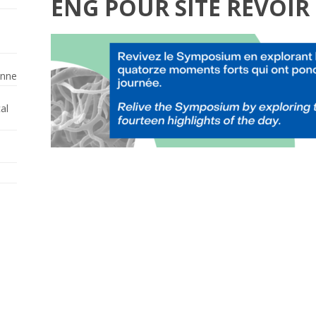
ENG POUR SITE REVOIR
enne
al