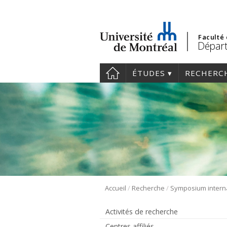
Faculté
Départ
ÉTUDES
RECHERC
/
/
Accueil
Recherche
Activités de recherche
Centres affiliés