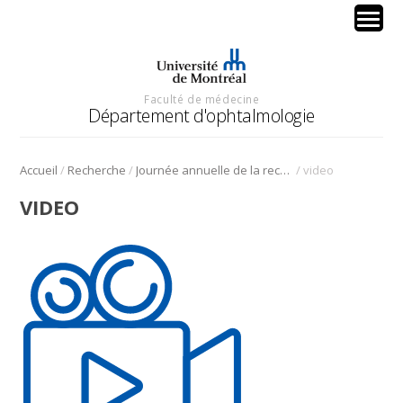
Faculté de médecine
Département d'ophtalmologie
/
/
/
Accueil
Recherche
Journée annuelle de la recherche en ophtalmologie de l’Université de Montréal
video
VIDEO