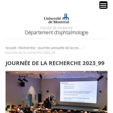
Faculté de médecine
Département d'ophtalmologie
/
/
/
Accueil
Recherche
Journée annuelle de la recherche en ophtalmologie de l’Université de Montréal
Journée de la recherche 2023_99
JOURNÉE DE LA RECHERCHE 2023_99