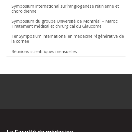
Symposium international sur l’angiogenèse rétinienne et
choroïdienne
Symposium du groupe Université de Montréal – Maroc:
Traitement médical et chirurgical du Glaucome
1er Symposium international en médecine régénérative de
la cornée
Réunions scientifiques mensuelles
La Faculté de médecine