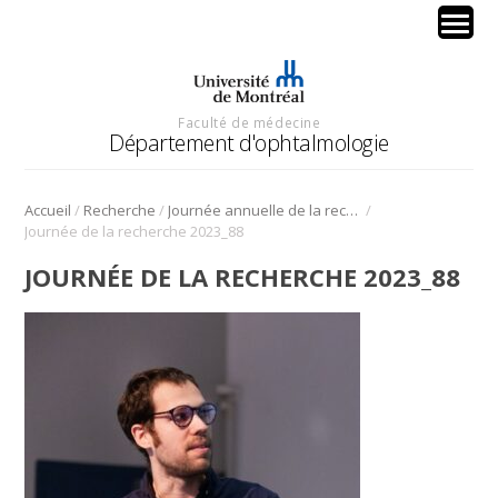
Faculté de médecine
Département d'ophtalmologie
/
/
/
Accueil
Recherche
Journée annuelle de la recherche en ophtalmologie de l’Université de Montréal
Journée de la recherche 2023_88
JOURNÉE DE LA RECHERCHE 2023_88