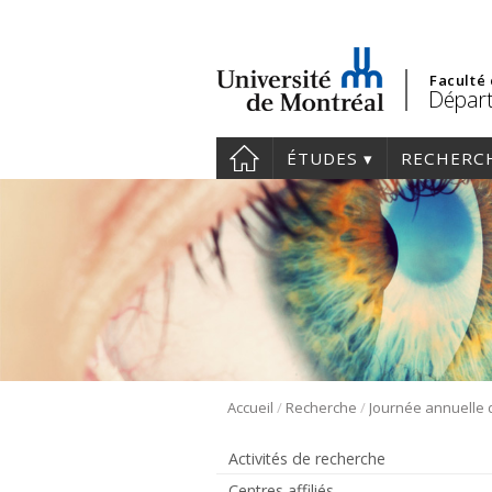
Faculté
Départ
ÉTUDES
RECHERC
/
/
Accueil
Recherche
Activités de recherche
Centres affiliés