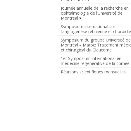
Journée annuelle de la recherche en
ophtalmologie de l’Université de
Montréal
Symposium international sur
l’angiogenèse rétinienne et choroïdi
Symposium du groupe Université de
Montréal – Maroc: Traitement médic
et chirurgical du Glaucome
1er Symposium international en
médecine régénérative de la cornée
Réunions scientifiques mensuelles