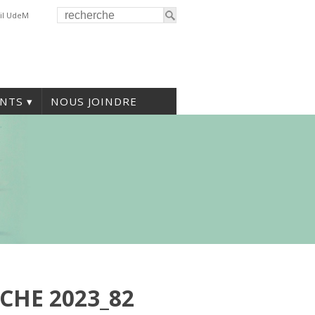
il UdeM
NTS
NOUS JOINDRE
CHE 2023_82