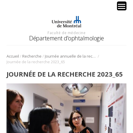
Faculté de médecine
Département d'ophtalmologie
/
/
/
Accueil
Recherche
Journée annuelle de la recherche en ophtalmologie de l’Université de Montréal
Journée de la recherche 2023_65
JOURNÉE DE LA RECHERCHE 2023_65