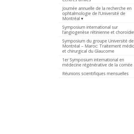
Journée annuelle de la recherche en
ophtalmologie de l’Université de
Montréal
Symposium international sur
l’angiogenèse rétinienne et choroïdi
Symposium du groupe Université de
Montréal – Maroc: Traitement médic
et chirurgical du Glaucome
1er Symposium international en
médecine régénérative de la cornée
Réunions scientifiques mensuelles