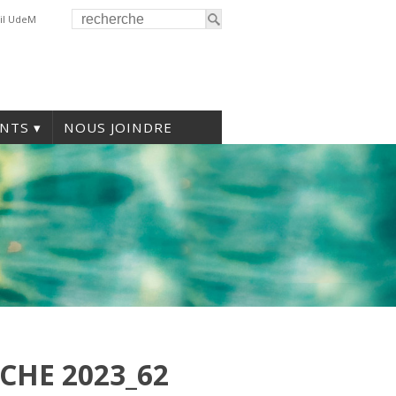
il UdeM
NTS
NOUS JOINDRE
CHE 2023_62