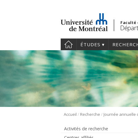
Faculté
Départ
ÉTUDES
RECHERC
/
/
Accueil
Recherche
Activités de recherche
Centres affiliés