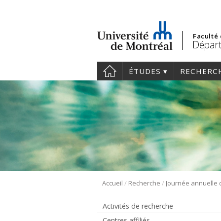
Faculté
Départ
ÉTUDES
RECHERC
/
/
Accueil
Recherche
Activités de recherche
Centres affiliés