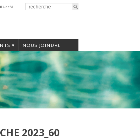
il UdeM
NTS
NOUS JOINDRE
CHE 2023_60