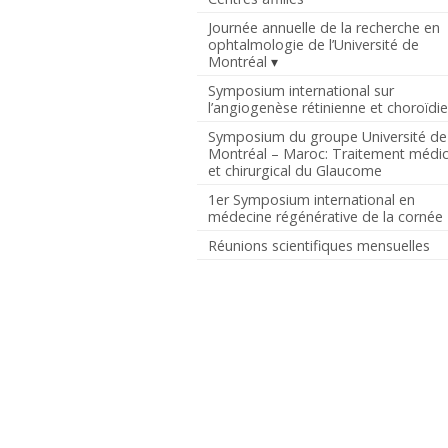
Journée annuelle de la recherche en
ophtalmologie de l’Université de
Montréal
Symposium international sur
l’angiogenèse rétinienne et choroïdi
Symposium du groupe Université de
Montréal – Maroc: Traitement médic
et chirurgical du Glaucome
1er Symposium international en
médecine régénérative de la cornée
Réunions scientifiques mensuelles