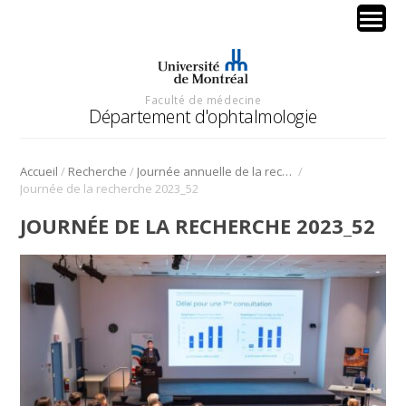
Faculté de médecine
Département d'ophtalmologie
/
/
/
Accueil
Recherche
Journée annuelle de la recherche en ophtalmologie de l’Université de Montréal
Journée de la recherche 2023_52
JOURNÉE DE LA RECHERCHE 2023_52