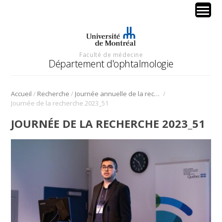
Faculté de médecine
Département d'ophtalmologie
/
/
/
Accueil
Recherche
Journée annuelle de la recherche en ophtalmologie de l’Université de Montréal
Journée de la recherche 2023_51
JOURNÉE DE LA RECHERCHE 2023_51