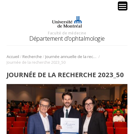
Faculté de médecine
Département d'ophtalmologie
/
/
/
Accueil
Recherche
Journée annuelle de la recherche en ophtalmologie de l’Université de Montréal
Journée de la recherche 2023_50
JOURNÉE DE LA RECHERCHE 2023_50