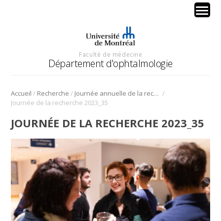
Faculté de médecine
Département d'ophtalmologie
/
/
/
Accueil
Recherche
Journée annuelle de la recherche en ophtalmologie de l’Université de Montréal
Journée de la recherche 2023_35
JOURNÉE DE LA RECHERCHE 2023_35