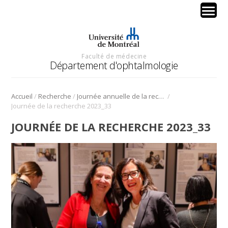
Faculté de médecine
Département d'ophtalmologie
/
/
/
Accueil
Recherche
Journée annuelle de la recherche en ophtalmologie de l’Université de Montréal
Journée de la recherche 2023_33
JOURNÉE DE LA RECHERCHE 2023_33