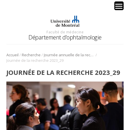
Faculté de médecine
Département d'ophtalmologie
/
/
/
Accueil
Recherche
Journée annuelle de la recherche en ophtalmologie de l’Université de Montréal
Journée de la recherche 2023_29
JOURNÉE DE LA RECHERCHE 2023_29