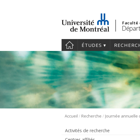
Faculté
Départ
ÉTUDES
RECHERC
/
/
Accueil
Recherche
Activités de recherche
Centres affiliés