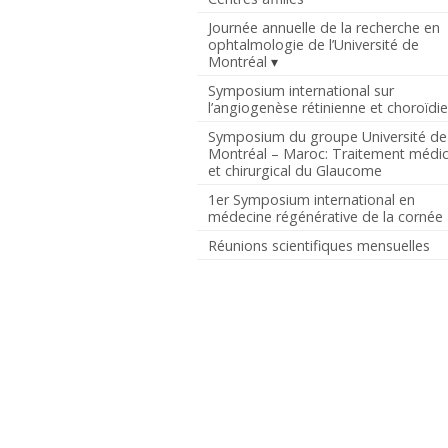
Journée annuelle de la recherche en
ophtalmologie de l’Université de
Montréal
Symposium international sur
l’angiogenèse rétinienne et choroïdi
Symposium du groupe Université de
Montréal – Maroc: Traitement médic
et chirurgical du Glaucome
1er Symposium international en
médecine régénérative de la cornée
Réunions scientifiques mensuelles