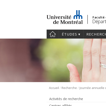
Faculté
Départ
ÉTUDES
RECHERC
/
/
Accueil
Recherche
Activités de recherche
Centres affiliés