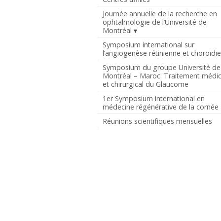
Journée annuelle de la recherche en
ophtalmologie de l’Université de
Montréal
Symposium international sur
l’angiogenèse rétinienne et choroïdi
Symposium du groupe Université de
Montréal – Maroc: Traitement médic
et chirurgical du Glaucome
1er Symposium international en
médecine régénérative de la cornée
Réunions scientifiques mensuelles