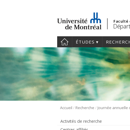
Faculté
Départ
ÉTUDES
RECHERC
/
/
Accueil
Recherche
Activités de recherche
Centres affiliés