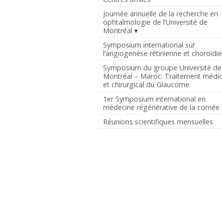
Journée annuelle de la recherche en
ophtalmologie de l’Université de
Montréal
Symposium international sur
l’angiogenèse rétinienne et choroïdi
Symposium du groupe Université de
Montréal – Maroc: Traitement médic
et chirurgical du Glaucome
1er Symposium international en
médecine régénérative de la cornée
Réunions scientifiques mensuelles