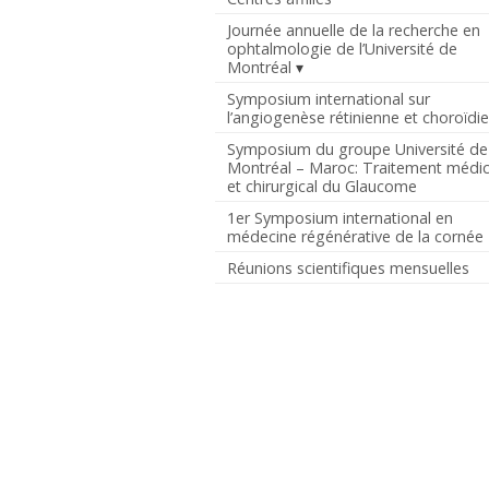
Journée annuelle de la recherche en
ophtalmologie de l’Université de
Montréal
Symposium international sur
l’angiogenèse rétinienne et choroïdi
Symposium du groupe Université de
Montréal – Maroc: Traitement médic
et chirurgical du Glaucome
1er Symposium international en
médecine régénérative de la cornée
Réunions scientifiques mensuelles