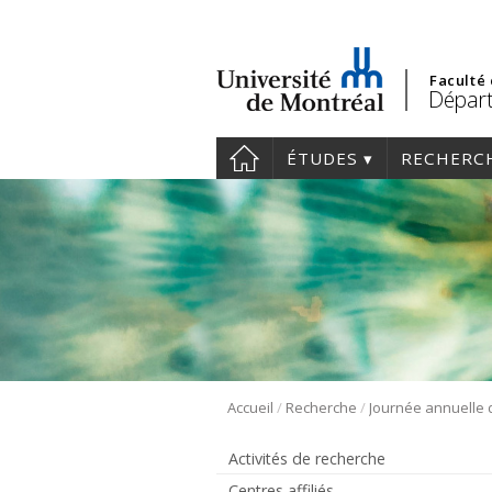
Faculté
Départ
ÉTUDES
RECHERC
/
/
Accueil
Recherche
Activités de recherche
Centres affiliés