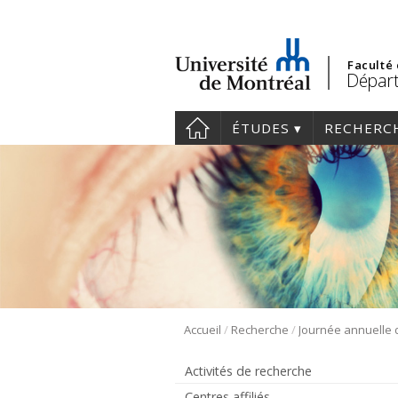
Faculté
Départ
ÉTUDES
RECHERC
/
/
Accueil
Recherche
Activités de recherche
Centres affiliés