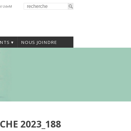
il UdeM
NTS
NOUS JOINDRE
CHE 2023_188