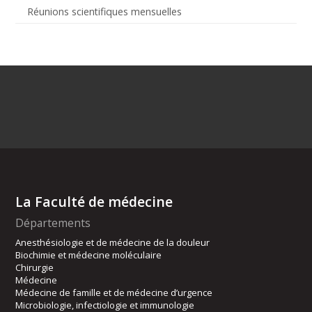
Réunions scientifiques mensuelles
La Faculté de médecine
Départements
Anesthésiologie et de médecine de la douleur
Biochimie et médecine moléculaire
Chirurgie
Médecine
Médecine de famille et de médecine d’urgence
Microbiologie, infectiologie et immunologie