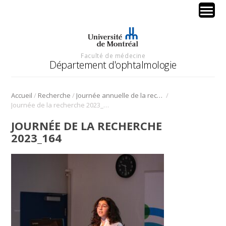
Faculté de médecine
Département d'ophtalmologie
/
/
/
Accueil
Recherche
Journée annuelle de la recherche en ophtalmologie de l’Université de Montréal
Journée de la recherche 2023_164
JOURNÉE DE LA RECHERCHE
2023_164