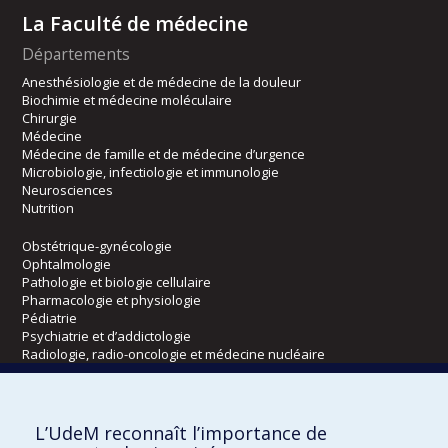
La Faculté de médecine
Départements
Anesthésiologie et de médecine de la douleur
Biochimie et médecine moléculaire
Chirurgie
Médecine
Médecine de famille et de médecine d’urgence
Microbiologie, infectiologie et immunologie
Neurosciences
Nutrition
Obstétrique-gynécologie
Ophtalmologie
Pathologie et biologie cellulaire
Pharmacologie et physiologie
Pédiatrie
Psychiatrie et d’addictologie
Radiologie, radio-oncologie et médecine nucléaire
Écoles
L’UdeM reconnaît l’importance de