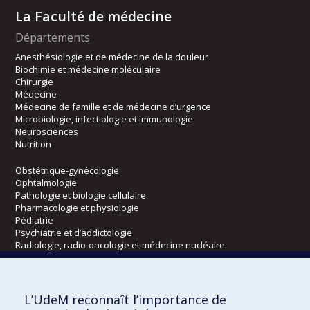
La Faculté de médecine
Départements
Anesthésiologie et de médecine de la douleur
Biochimie et médecine moléculaire
Chirurgie
Médecine
Médecine de famille et de médecine d’urgence
Microbiologie, infectiologie et immunologie
Neurosciences
Nutrition
Obstétrique-gynécologie
Ophtalmologie
Pathologie et biologie cellulaire
Pharmacologie et physiologie
Pédiatrie
Psychiatrie et d’addictologie
Radiologie, radio-oncologie et médecine nucléaire
Écoles
L’UdeM reconnaît l’importance de