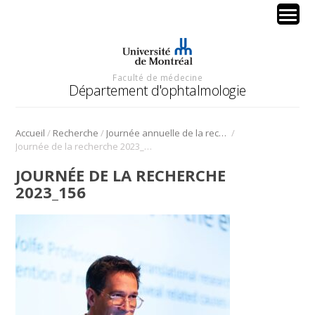
Faculté de médecine
Département d'ophtalmologie
/
/
/
Accueil
Recherche
Journée annuelle de la recherche en ophtalmologie de l’Université de Montréal
Journée de la recherche 2023_156
JOURNÉE DE LA RECHERCHE
2023_156