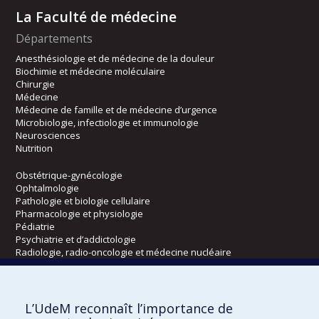
La Faculté de médecine
Départements
Anesthésiologie et de médecine de la douleur
Biochimie et médecine moléculaire
Chirurgie
Médecine
Médecine de famille et de médecine d’urgence
Microbiologie, infectiologie et immunologie
Neurosciences
Nutrition
Obstétrique-gynécologie
Ophtalmologie
Pathologie et biologie cellulaire
Pharmacologie et physiologie
Pédiatrie
Psychiatrie et d’addictologie
Radiologie, radio-oncologie et médecine nucléaire
Écoles
L’UdeM reconnaît l’importance de