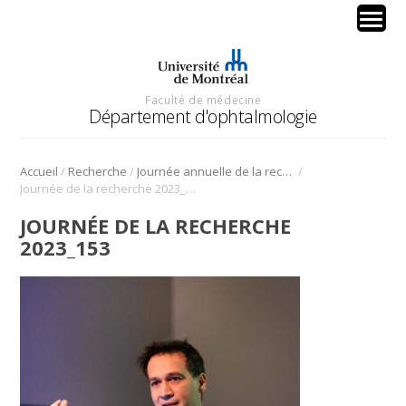
Faculté de médecine
Département d'ophtalmologie
/
/
/
Accueil
Recherche
Journée annuelle de la recherche en ophtalmologie de l’Université de Montréal
Journée de la recherche 2023_153
JOURNÉE DE LA RECHERCHE
2023_153