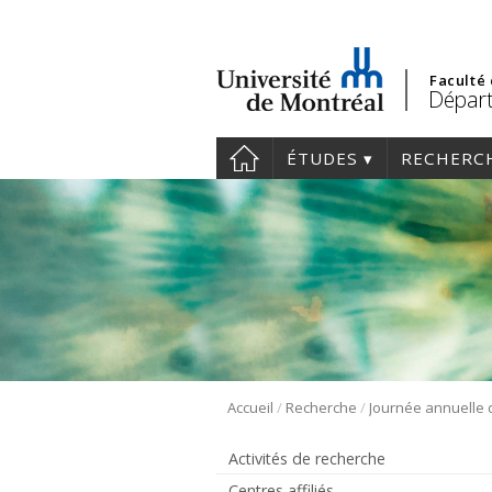
Faculté
Départ
ÉTUDES
RECHERC
/
/
Accueil
Recherche
Activités de recherche
Centres affiliés