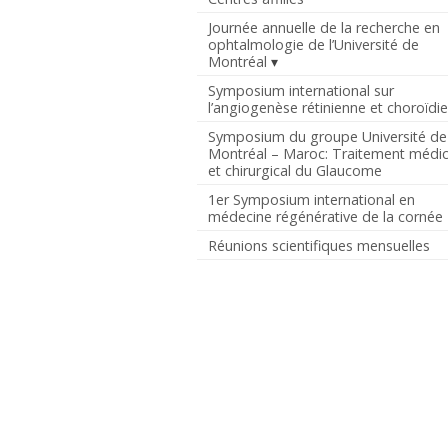
Journée annuelle de la recherche en
ophtalmologie de l’Université de
Montréal
Symposium international sur
l’angiogenèse rétinienne et choroïdi
Symposium du groupe Université de
Montréal – Maroc: Traitement médic
et chirurgical du Glaucome
1er Symposium international en
médecine régénérative de la cornée
Réunions scientifiques mensuelles