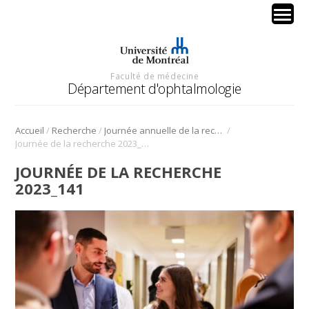
Faculté de médecine
Département d'ophtalmologie
/
/
/
Accueil
Recherche
Journée annuelle de la recherche en ophtalmologie de l’Université de Montréal
Journée de la recherche 2023_141
JOURNÉE DE LA RECHERCHE
2023_141