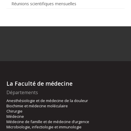
Réunions scientifiques mensuelles
La Faculté de médecine
Départements
Anesthésiologie et de médecine de la douleur
Biochimie et médecine moléculaire
Chirurgie
Médecine
Médecine de famille et de médecine d’urgence
Microbiologie, infectiologie et immunologie