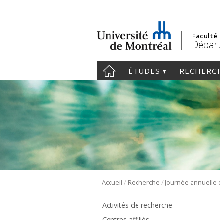
Faculté
Départ
ÉTUDES
RECHERC
/
/
Accueil
Recherche
Activités de recherche
Centres affiliés