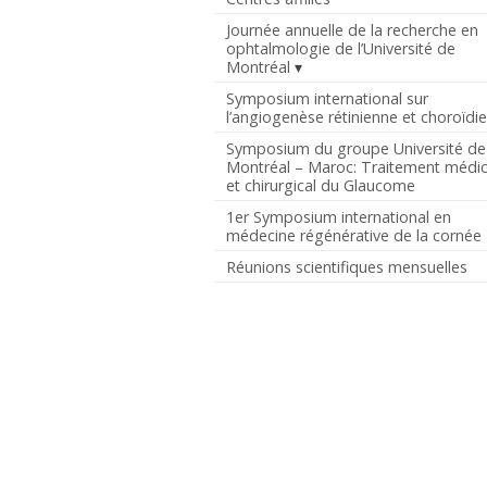
Journée annuelle de la recherche en
ophtalmologie de l’Université de
Montréal
Symposium international sur
l’angiogenèse rétinienne et choroïdi
Symposium du groupe Université de
Montréal – Maroc: Traitement médic
et chirurgical du Glaucome
1er Symposium international en
médecine régénérative de la cornée
Réunions scientifiques mensuelles