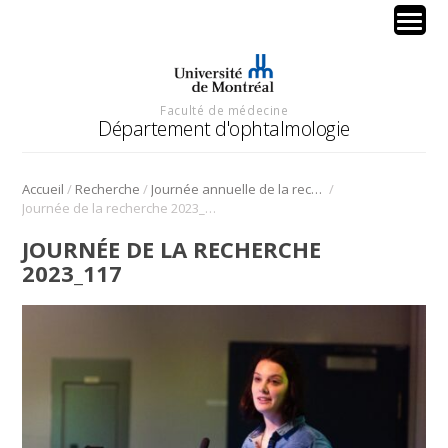
Faculté de médecine
Département d'ophtalmologie
/
/
/
Accueil
Recherche
Journée annuelle de la recherche en ophtalmologie de l’Université de Montréal
Journée de la recherche 2023_117
JOURNÉE DE LA RECHERCHE
2023_117