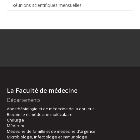
Réunions scientifiques mensuelles
La Faculté de médecine
Départements
Anesthésiologie et de médecine de la douleur
Biochimie et médecine moléculaire
Chirurgie
Médecine
Médecine de famille et de médecine d’urgence
Microbiologie, infectiologie et immunologie