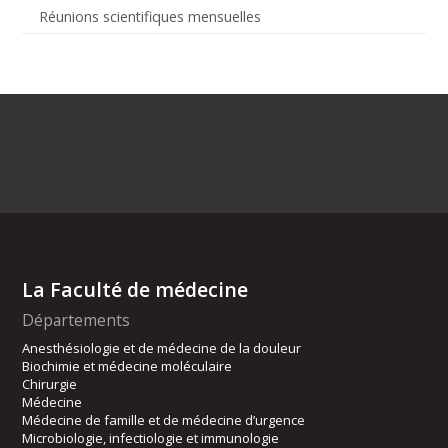
Réunions scientifiques mensuelles
La Faculté de médecine
Départements
Anesthésiologie et de médecine de la douleur
Biochimie et médecine moléculaire
Chirurgie
Médecine
Médecine de famille et de médecine d’urgence
Microbiologie, infectiologie et immunologie