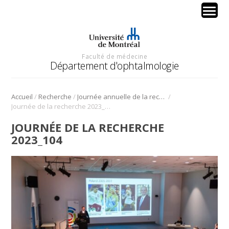
Faculté de médecine
Département d'ophtalmologie
/
/
/
Accueil
Recherche
Journée annuelle de la recherche en ophtalmologie de l’Université de Montréal
Journée de la recherche 2023_104
JOURNÉE DE LA RECHERCHE
2023_104