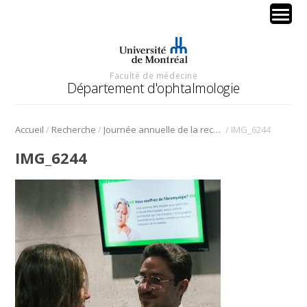
Faculté de médecine
Département d'ophtalmologie
/
/
/
Accueil
Recherche
Journée annuelle de la recherche en ophtalmologie de l’Université de Montréal
IMG_6244
IMG_6244