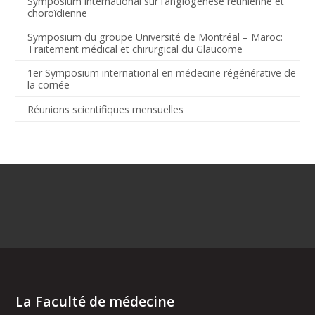
Symposium international sur l’angiogenèse rétinienne et
choroïdienne
Symposium du groupe Université de Montréal – Maroc:
Traitement médical et chirurgical du Glaucome
1er Symposium international en médecine régénérative de
la cornée
Réunions scientifiques mensuelles
La Faculté de médecine