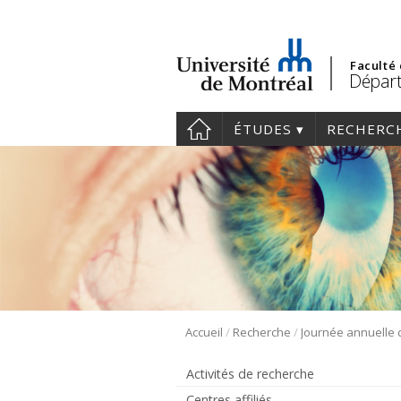
Faculté
Départ
ÉTUDES
RECHERC
/
/
Accueil
Recherche
Activités de recherche
Centres affiliés