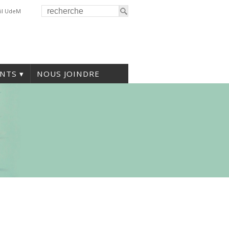
il UdeM
NTS
NOUS JOINDRE