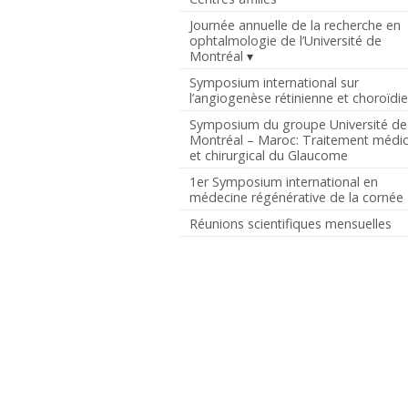
Journée annuelle de la recherche en
ophtalmologie de l’Université de
Montréal
Symposium international sur
l’angiogenèse rétinienne et choroïdi
Symposium du groupe Université de
Montréal – Maroc: Traitement médic
et chirurgical du Glaucome
1er Symposium international en
médecine régénérative de la cornée
Réunions scientifiques mensuelles