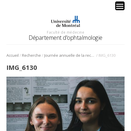
Faculté de médecine
Département d'ophtalmologie
/
/
/
Accueil
Recherche
Journée annuelle de la recherche en ophtalmologie de l’Université de Montréal
IMG_6130
IMG_6130