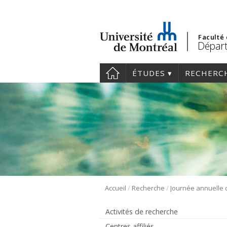
Faculté
Départ
ÉTUDES
RECHERC
/
/
Accueil
Recherche
Activités de recherche
Centres affiliés