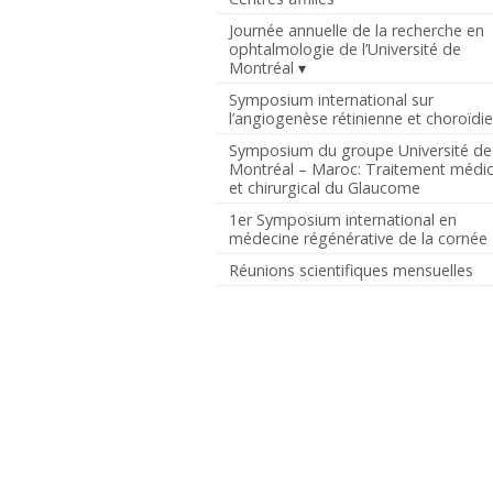
Journée annuelle de la recherche en
ophtalmologie de l’Université de
Montréal
Symposium international sur
l’angiogenèse rétinienne et choroïdi
Symposium du groupe Université de
Montréal – Maroc: Traitement médic
et chirurgical du Glaucome
1er Symposium international en
médecine régénérative de la cornée
Réunions scientifiques mensuelles