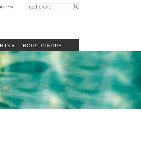
il UdeM
NTS
NOUS JOINDRE