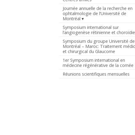
Journée annuelle de la recherche en
ophtalmologie de l’Université de
Montréal
Symposium international sur
l’angiogenèse rétinienne et choroïdi
Symposium du groupe Université de
Montréal – Maroc: Traitement médic
et chirurgical du Glaucome
1er Symposium international en
médecine régénérative de la cornée
Réunions scientifiques mensuelles