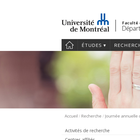
Faculté
Départ
ÉTUDES
RECHERC
/
/
Accueil
Recherche
Activités de recherche
Centres affiliés