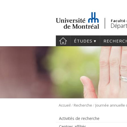
Faculté
Départ
ÉTUDES
RECHERC
/
/
Accueil
Recherche
Activités de recherche
Centres affiliés