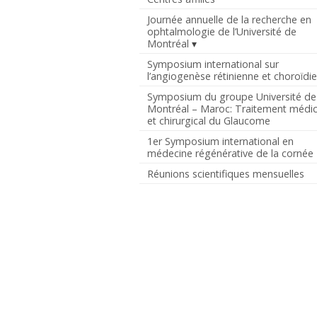
Journée annuelle de la recherche en
ophtalmologie de l’Université de
Montréal
Symposium international sur
l’angiogenèse rétinienne et choroïdi
Symposium du groupe Université de
Montréal – Maroc: Traitement médic
et chirurgical du Glaucome
1er Symposium international en
médecine régénérative de la cornée
Réunions scientifiques mensuelles