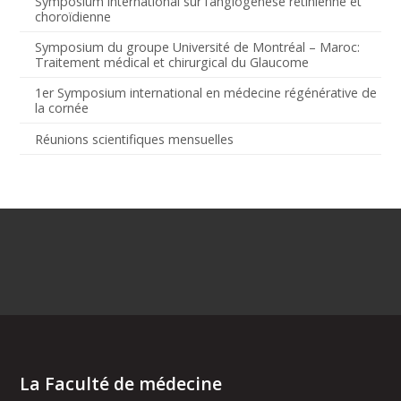
Symposium international sur l’angiogenèse rétinienne et
choroïdienne
Symposium du groupe Université de Montréal – Maroc:
Traitement médical et chirurgical du Glaucome
1er Symposium international en médecine régénérative de
la cornée
Réunions scientifiques mensuelles
La Faculté de médecine