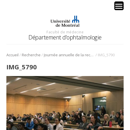
Faculté de médecine
Département d'ophtalmologie
/
/
/
Accueil
Recherche
Journée annuelle de la recherche en ophtalmologie de l’Université de Montréal
IMG_5790
IMG_5790