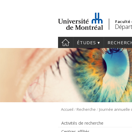
Faculté
Départ
ÉTUDES
RECHERC
/
/
Accueil
Recherche
Activités de recherche
Centres affiliés