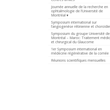
Journée annuelle de la recherche en
ophtalmologie de l’Université de
Montréal
Symposium international sur
l’angiogenèse rétinienne et choroïdi
Symposium du groupe Université de
Montréal – Maroc: Traitement médic
et chirurgical du Glaucome
1er Symposium international en
médecine régénérative de la cornée
Réunions scientifiques mensuelles