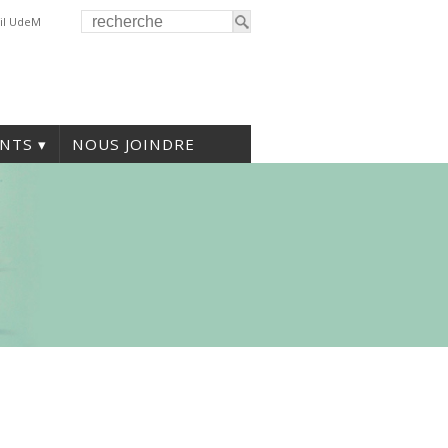
il UdeM
NTS
NOUS JOINDRE