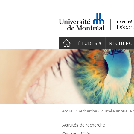
Faculté
Départ
ÉTUDES
RECHERC
/
/
Accueil
Recherche
Activités de recherche
Centres affiliés