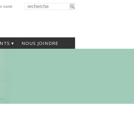
il UdeM
NTS
NOUS JOINDRE