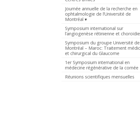
Journée annuelle de la recherche en
ophtalmologie de l’Université de
Montréal
Symposium international sur
l’angiogenèse rétinienne et choroïdi
Symposium du groupe Université de
Montréal – Maroc: Traitement médic
et chirurgical du Glaucome
1er Symposium international en
médecine régénérative de la cornée
Réunions scientifiques mensuelles