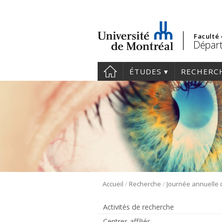
Faculté
Départ
ÉTUDES
RECHERC
/
/
Accueil
Recherche
Activités de recherche
Centres affiliés