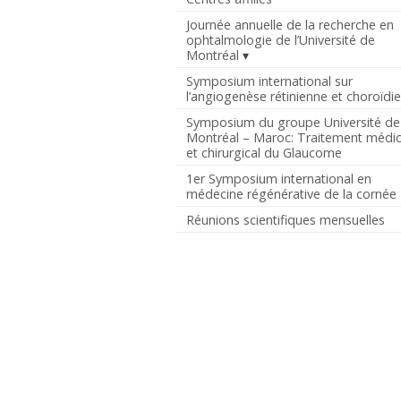
Journée annuelle de la recherche en
ophtalmologie de l’Université de
Montréal
Symposium international sur
l’angiogenèse rétinienne et choroïdi
Symposium du groupe Université de
Montréal – Maroc: Traitement médic
et chirurgical du Glaucome
1er Symposium international en
médecine régénérative de la cornée
Réunions scientifiques mensuelles