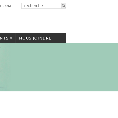
il UdeM
NTS
NOUS JOINDRE