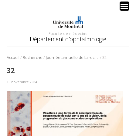
Faculté de médecine
Département d'ophtalmologie
/
/
/
Accueil
Recherche
Journée annuelle de la recherche en ophtalmologie de l’Université de Montréal
32
32
19 novembre 2024