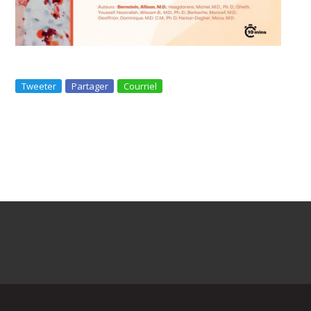
Tweeter
Partager
Courriel