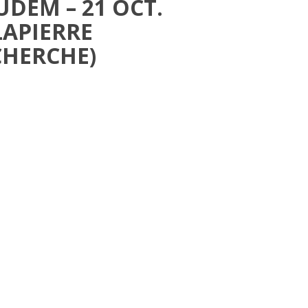
DEM – 21 OCT.
LAPIERRE
CHERCHE)