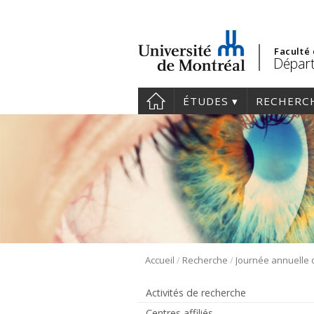
Faculté
Départ
ÉTUDES
RECHERC
/
/
Accueil
Recherche
Activités de recherche
Centres affiliés