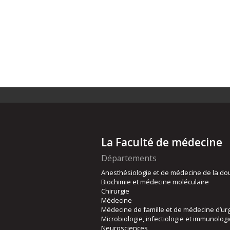
La Faculté de médecine
Départements
Anesthésiologie et de médecine de la do
Biochimie et médecine moléculaire
Chirurgie
Médecine
Médecine de famille et de médecine d’ur
Microbiologie, infectiologie et immunolog
Neurosciences