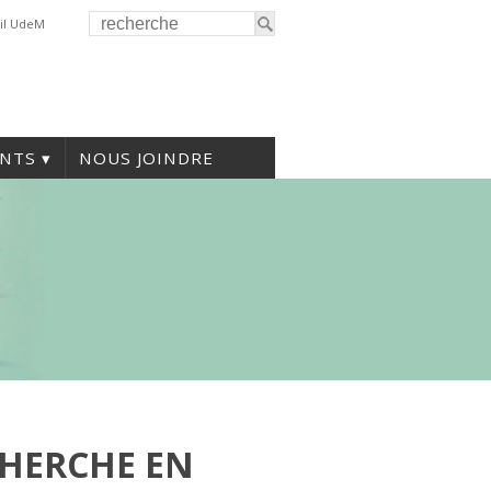
il UdeM
NTS
NOUS JOINDRE
CHERCHE EN