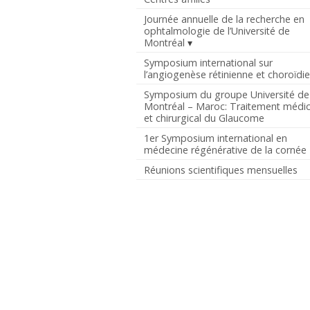
Journée annuelle de la recherche en
ophtalmologie de l’Université de
Montréal
Symposium international sur
l’angiogenèse rétinienne et choroïdi
Symposium du groupe Université de
Montréal – Maroc: Traitement médic
et chirurgical du Glaucome
1er Symposium international en
médecine régénérative de la cornée
Réunions scientifiques mensuelles