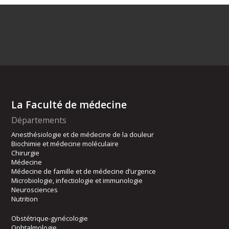
La Faculté de médecine
Départements
Anesthésiologie et de médecine de la douleur
Biochimie et médecine moléculaire
Chirurgie
Médecine
Médecine de famille et de médecine d’urgence
Microbiologie, infectiologie et immunologie
Neurosciences
Nutrition
Obstétrique-gynécologie
Ophtalmologie