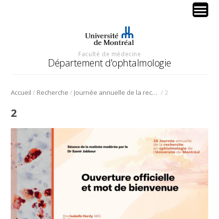
Faculté de médecine
Département d'ophtalmologie
/
/
/
Accueil
Recherche
Journée annuelle de la recherche en ophtalmologie de l’Université de Montréal
2
2