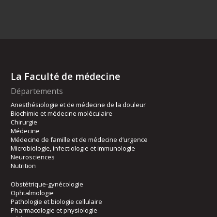
La Faculté de médecine
Départements
Anesthésiologie et de médecine de la douleur
Biochimie et médecine moléculaire
Chirurgie
Médecine
Médecine de famille et de médecine d’urgence
Microbiologie, infectiologie et immunologie
Neurosciences
Nutrition
Obstétrique-gynécologie
Ophtalmologie
Pathologie et biologie cellulaire
Pharmacologie et physiologie