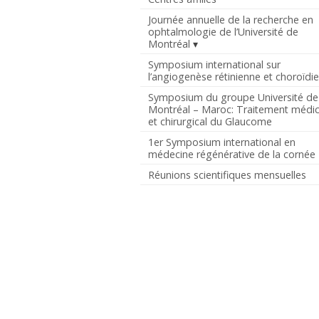
Journée annuelle de la recherche en
ophtalmologie de l’Université de
Montréal
Symposium international sur
l’angiogenèse rétinienne et choroïdi
Symposium du groupe Université de
Montréal – Maroc: Traitement médic
et chirurgical du Glaucome
1er Symposium international en
médecine régénérative de la cornée
Réunions scientifiques mensuelles