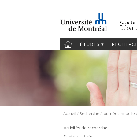
Faculté
Départ
ÉTUDES
RECHERC
/
/
Accueil
Recherche
Activités de recherche
Centres affiliés