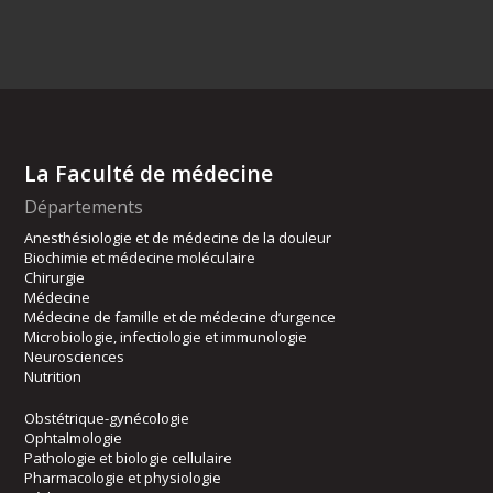
La Faculté de médecine
Départements
Anesthésiologie et de médecine de la douleur
Biochimie et médecine moléculaire
Chirurgie
Médecine
Médecine de famille et de médecine d’urgence
Microbiologie, infectiologie et immunologie
Neurosciences
Nutrition
Obstétrique-gynécologie
Ophtalmologie
Pathologie et biologie cellulaire
Pharmacologie et physiologie