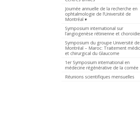
Journée annuelle de la recherche en
ophtalmologie de l’Université de
Montréal
Symposium international sur
l’angiogenèse rétinienne et choroïdi
Symposium du groupe Université de
Montréal – Maroc: Traitement médic
et chirurgical du Glaucome
1er Symposium international en
médecine régénérative de la cornée
Réunions scientifiques mensuelles