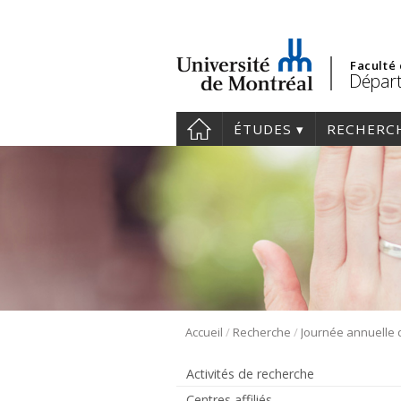
Faculté
Départ
ÉTUDES
RECHERC
/
/
Accueil
Recherche
Activités de recherche
Centres affiliés