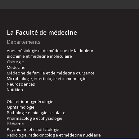
La Faculté de médecine
Départements
Anesthésiologie et de médecine de la douleur
Biochimie et médecine moléculaire
Chirurgie
Médecine
Médecine de famille et de médecine d’urgence
Microbiologie, infectiologie et immunologie
Neurosciences
Nutrition
Obstétrique-gynécologie
Ophtalmologie
Pathologie et biologie cellulaire
Pharmacologie et physiologie
Pédiatrie
Psychiatrie et d’addictologie
Radiologie, radio-oncologie et médecine nucléaire