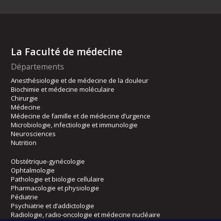
La Faculté de médecine
Départements
Anesthésiologie et de médecine de la douleur
Biochimie et médecine moléculaire
Chirurgie
Médecine
Médecine de famille et de médecine d’urgence
Microbiologie, infectiologie et immunologie
Neurosciences
Nutrition
Obstétrique-gynécologie
Ophtalmologie
Pathologie et biologie cellulaire
Pharmacologie et physiologie
Pédiatrie
Psychiatrie et d’addictologie
Radiologie, radio-oncologie et médecine nucléaire